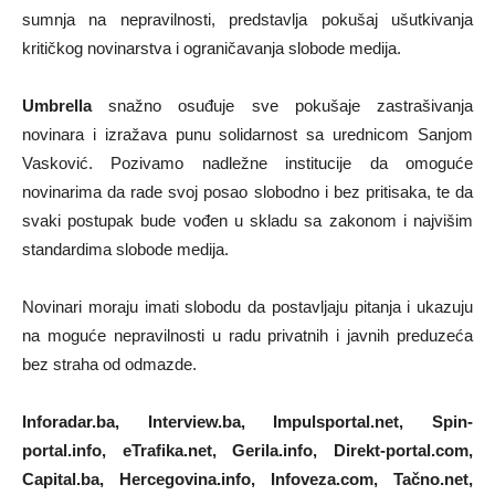
sumnja na nepravilnosti, predstavlja pokušaj ušutkivanja
kritičkog novinarstva i ograničavanja slobode medija.
Umbrella
snažno osuđuje sve pokušaje zastrašivanja
novinara i izražava punu solidarnost sa urednicom Sanjom
Vasković. Pozivamo nadležne institucije da omoguće
novinarima da rade svoj posao slobodno i bez pritisaka, te da
svaki postupak bude vođen u skladu sa zakonom i najvišim
standardima slobode medija.
Novinari moraju imati slobodu da postavljaju pitanja i ukazuju
na moguće nepravilnosti u radu privatnih i javnih preduzeća
bez straha od odmazde.
Inforadar.ba, Interview.ba, Impulsportal.net, Spin-
portal.info, eTrafika.net, Gerila.info, Direkt-portal.com,
Capital.ba, Hercegovina.info, Infoveza.com, Tačno.net,