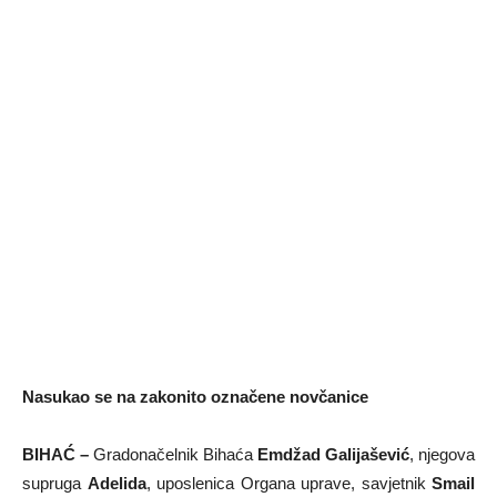
Nasukao se na zakonito označene novčanice
BIHAĆ –
Gradonačelnik Bihaća
Emdžad Galijašević
, njegova
supruga
Adelida
, uposlenica Organa uprave, savjetnik
Smail