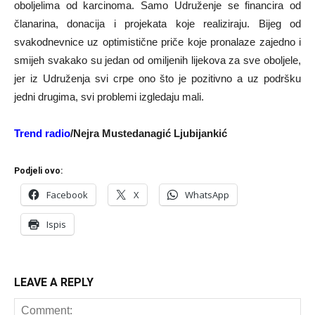
oboljelima od karcinoma. Samo Udruženje se financira od
članarina, donacija i projekata koje realiziraju. Bijeg od
svakodnevnice uz optimistične priče koje pronalaze zajedno i
smijeh svakako su jedan od omiljenih lijekova za sve oboljele,
jer iz Udruženja svi crpe ono što je pozitivno a uz podršku
jedni drugima, svi problemi izgledaju mali.
Trend radio
/Nejra Mustedanagić Ljubijankić
Podjeli ovo:
Facebook
X
WhatsApp
Ispis
LEAVE A REPLY