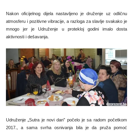
Nakon oficijelnog dijela nastavljeno je druženje uz odličnu
atmosferu i pozitivne vibracije, a razloga za slavlje svakako je
mnogo jer je Udruženje u protekloj godini imalo dosta
aktivnosti i dešavanja.
Udruženje „Sutra je novi dan” počelo je sa radom početkom
2017., a sama svrha osnivanja bila je da pruža pomoć