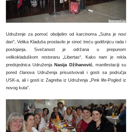
Udruženje za pomoć oboljelim od karcinoma „Sutra je novi
dan”, Velika Kladuša proslavilo je sinoć treću godišnjicu rada i
postojanja. Svečanost je održana u prepunom
velikokladuškom restoranu „Libertas“. Kako nam je rekla
predsjednica Udruženja
Nasija Džihanović
, manifestaciji su
pored članova Udruženja prisustvovali i gosti sa područja
USK-a, ali i gosti iz Zagreba iz Udruženja „Pink life-Pogled iz
novog kuta”.