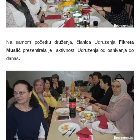
Na samom početku druženja, članica Udruženja
Fikreta
Muslić
prezentirala je aktivnosti Udruženja od osnivanja do
danas.