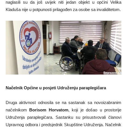
naglasili su da još uvijek niti jedan objekt u općini Velika
Kladuša nije u potpunosti prilagođen za osobe sa invaliditetom.
Načelnik Općine u posjeti Udruženju paraplegičara
Druga aktivnost odnosila se na sastanak sa novoizabranim
načelnikom
Borisom Horvatom
, koji je došao u prostorije
Udruženja paraplegičara. Sastanku su prisustvovali članovi
Upravnog odbora i predsjednik Skupštine Udruženja. Načelnik