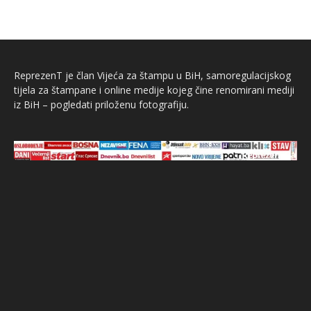
ReprezenT je član Vijeća za štampu u BiH, samoregulacijskog
tijela za štampane i online medije kojeg čine renomirani mediji
iz BiH – pogledati priloženu fotografiju.