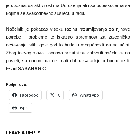
je upoznat sa aktivnostima Udruženja ali i sa poteškoćama sa
kojima se svakodnevno susreću u radu.
Načelnik je pokazao visoku razinu razumijevanja za njihove
potrebe i probleme te iskazao spremnost za zajedničko
rješavanje istih, gdje god to bude u mogućnosti da se učini.
Zbog takvog stava i odnosa prisutni su zahvalili načelniku na
posjeti, sa nadom da će imati dobru saradnju u budućnosti.
Esad ŠABANAGIĆ
Podjeli ovo:
Facebook
X
WhatsApp
Ispis
LEAVE A REPLY