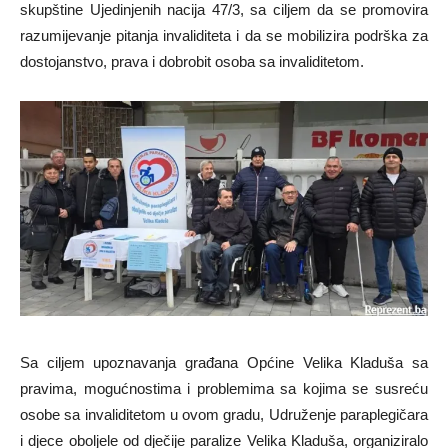
skupštine Ujedinjenih nacija 47/3, sa ciljem da se promovira
razumijevanje pitanja invaliditeta i da se mobilizira podrška za
dostojanstvo, prava i dobrobit osoba sa invaliditetom.
Sa ciljem upoznavanja građana Općine Velika Kladuša sa
pravima, mogućnostima i problemima sa kojima se susreću
osobe sa invaliditetom u ovom gradu, Udruženje paraplegičara
i djece oboljele od dječije paralize Velika Kladuša, organiziralo