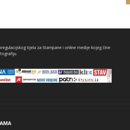
egulacijskog tijela za štampane i online medije kojeg čine
tografiju.
NAMA