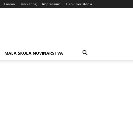
O nama
Marketing
Impressum
Uslovi korištenja
MALA ŠKOLA NOVINARSTVA