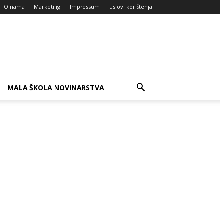
O nama
Marketing
Impressum
Uslovi korištenja
MALA ŠKOLA NOVINARSTVA