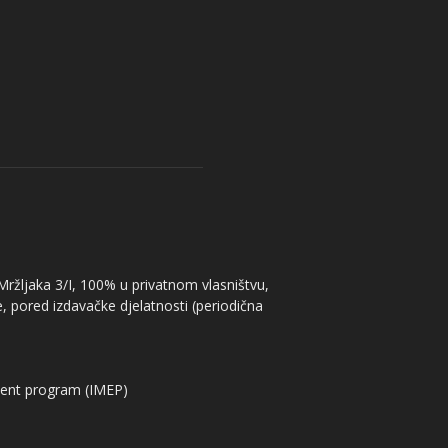
 Mržljaka 3/I, 100% u privatnom vlasništvu,
, pored izdavačke djelatnosti (periodična
ent program (IMEP)