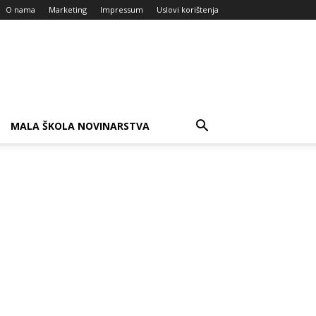
O nama
Marketing
Impressum
Uslovi korištenja
MALA ŠKOLA NOVINARSTVA