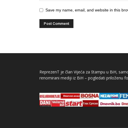
Save my name, email, and website in this bro
ReprezenT je član Vijeća za štampu u BiH, samor
renomirani mediji iz BiH – pogledati priloženu fo