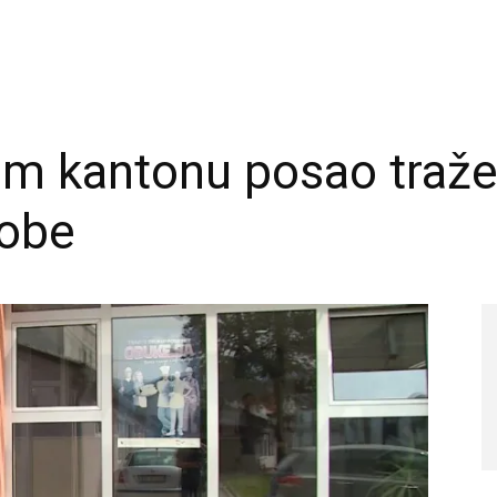
m kantonu posao traže
sobe