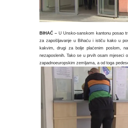
BIHAĆ –
U Unsko-sanskom kantonu posao tra
za zapošljavanje u Bihaću i ističu kako u pos
kakvim, drugi za bolje plaćenim poslom, na
nezaposlenih. Tako se u prvih osam mjeseci o
zapadnoeuropskim zemljama, a od toga pedeset 