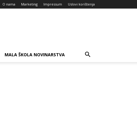
O nama
Marketing
Impressum
Uslovi korištenja
MALA ŠKOLA NOVINARSTVA