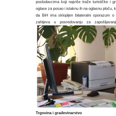
poslodavcima koji najviše traže turističke i 
oglase za posao i istaknu ih na oglasnu ploču, k
da BiH ima sklopljen bilateralni sporazum o 
zahtjeva u posredo
Trgovina i građevinarstvo