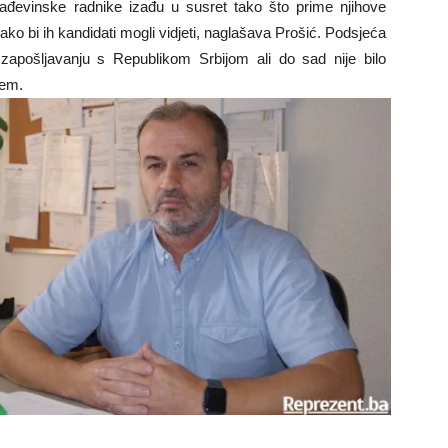
građevinske radnike izađu u susret tako što prime njihove
ako bi ih kandidati mogli vidjeti, naglašava Prošić. Podsjeća
zapošljavanju s Republikom Srbijom ali do sad nije bilo
vanju za zapošljavanjem.