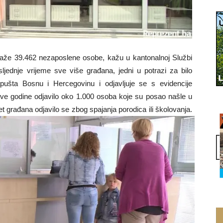
že 39.462 nezaposlene osobe, kažu u kantonalnoj Službi
ljednje vrijeme sve više građana, jedni u potrazi za bilo
pušta Bosnu i Hercegovinu i odjavljuje se s evidencije
ve godine odjavilo oko 1.000 osoba koje su posao našle u
građana odjavilo se zbog spajanja porodica ili školovanja.