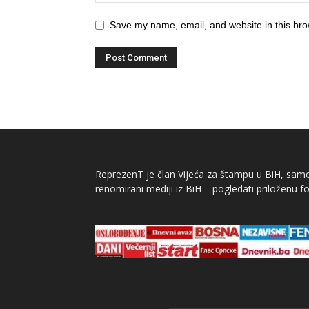
Save my name, email, and website in this bro
ReprezenT je član Vijeća za štampu u BiH, samor
renomirani mediji iz BiH – pogledati priloženu fo