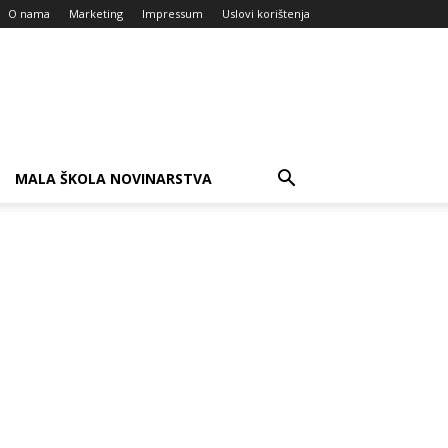
O nama
Marketing
Impressum
Uslovi korištenja
MALA ŠKOLA NOVINARSTVA