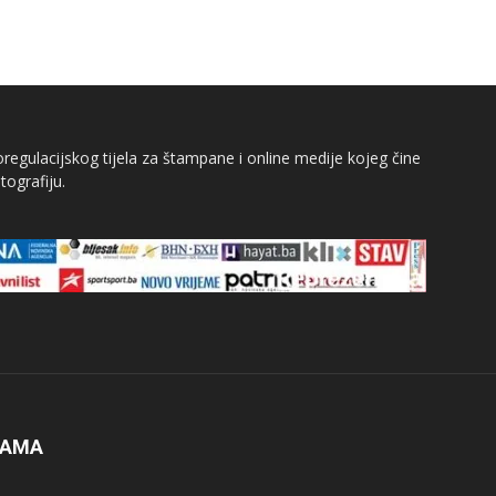
egulacijskog tijela za štampane i online medije kojeg čine
tografiju.
NAMA