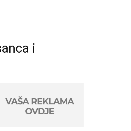
anca i