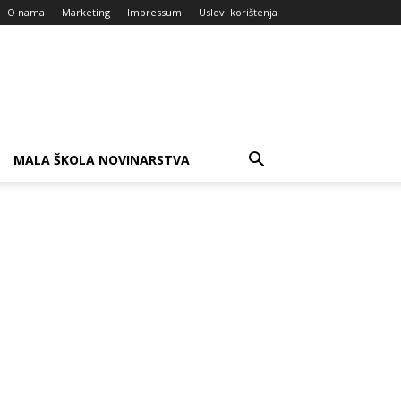
O nama
Marketing
Impressum
Uslovi korištenja
MALA ŠKOLA NOVINARSTVA