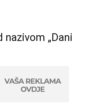
od nazivom „Dani