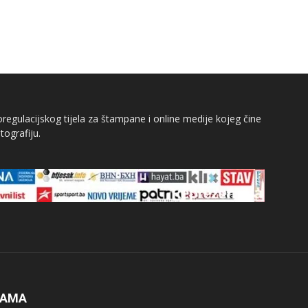
egulacijskog tijela za štampane i online medije kojeg čine
tografiju.
NAMA