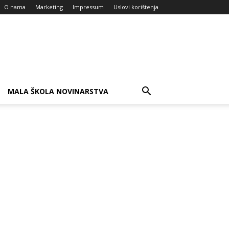
O nama
Marketing
Impressum
Uslovi korištenja
MALA ŠKOLA NOVINARSTVA