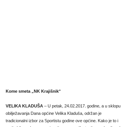
Kome smeta „NK Krajišnik“
VELIKA KLADUŠA
– U petak, 24.02.2017. godine, a u sklopu
obilježavanja Dana općine Velika Kladuša, održan je
tradicionalni izbor za Sportistu godine ove općine. Kako je to i