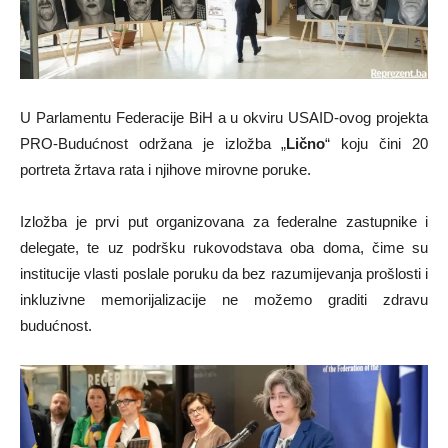
U Parlamentu Federacije BiH a u okviru USAID-ovog projekta
PRO-Budućnost održana je izložba „
Lično
“ koju čini 20
portreta žrtava rata i njihove mirovne poruke.
Izložba je prvi put organizovana za federalne zastupnike i
delegate, te uz podršku rukovodstava oba doma, čime su
institucije vlasti poslale poruku da bez razumijevanja prošlosti i
inkluzivne memorijalizacije ne možemo graditi zdravu
budućnost.