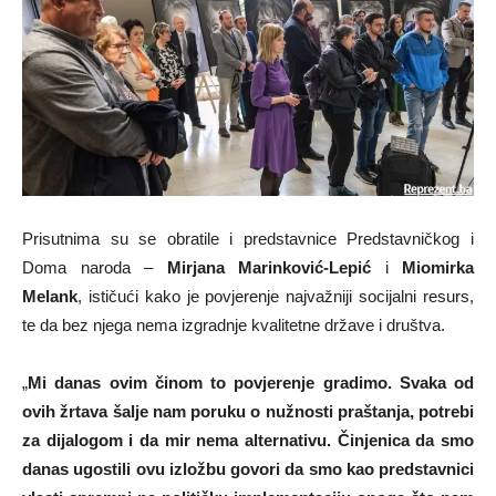
Prisutnima su se obratile i predstavnice Predstavničkog i
Doma naroda –
Mirjana Marinković-Lepić
i
Miomirka
Melank
, ističući kako je povjerenje najvažniji socijalni resurs,
te da bez njega nema izgradnje kvalitetne države i društva.
„
Mi danas ovim činom to povjerenje gradimo. Svaka od
ovih žrtava šalje nam poruku o nužnosti praštanja, potrebi
za dijalogom i da mir nema alternativu. Činjenica da smo
danas ugostili ovu izložbu govori da smo kao predstavnici