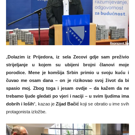
„
Dolazim iz Prijedora, iz sela Zecovi gdje sam preživio
strijeljanje u kojem su ubijeni brojni članovi moje
porodice. Mene je komšija Srbin primio u svoju kuću i
čuvao me osam dana – on je rizikovao svoj život da bi
spasio moj. Zbog toga i jesam ovdje – da kažem da ne
trebamo ljude gledati po vjeri i naciji – u svim ljudima ima
dobrih i loših
“, kazao je
Zijad Bačić
koji se obratio u ime svih
protagonista izložbe.