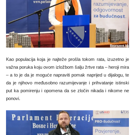
Kao populacija koja je najteže prošla tokom rata, izuzetno je
važna poruka koju ovom izložbom šalju žrtve rata – heroji mira
– a to je da je moguće napraviti pomak naprijed u dijalogu, te
da je njihovo međusobno razumijevanje i prihvatanje istinski
put ka pomirenju i opomena da se zločin nikada i nikome ne
ponovi.