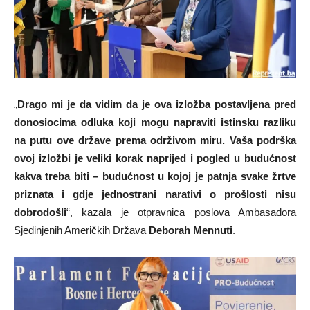
„
Drago mi je da vidim da je ova izložba postavljena pred
donosiocima odluka koji mogu napraviti istinsku razliku
na putu ove države prema održivom miru. Vaša podrška
ovoj izložbi je veliki korak naprijed i pogled u budućnost
kakva treba biti – budućnost u kojoj je patnja svake žrtve
priznata i gdje jednostrani narativi o prošlosti nisu
dobrodošli
“, kazala je otpravnica poslova Ambasadora
Sjedinjenih Američkih Država
Deborah Mennuti
.