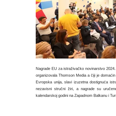
Nagrade EU za istraživačko novinarstvo 2024. d
organizovala Thomson Media a čiji je domaći
Evropska unija, slavi izuzetna dostignuća ist
nezavisni stručni žiri, a nagrade su uručene
kalendarskoj godini na Zapadnom Balkanu i Tur