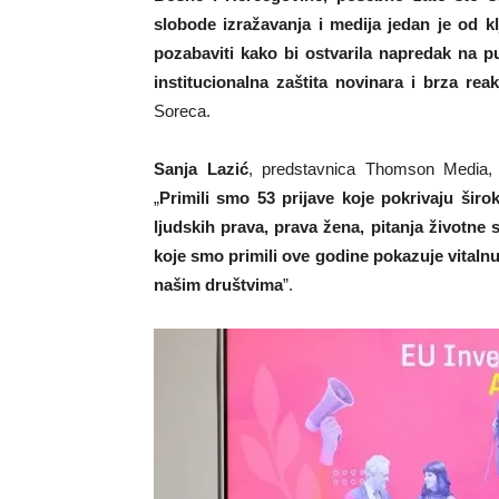
slobode izražavanja i medija jedan je od k
pozabaviti kako bi ostvarila napredak na pu
institucionalna zaštita novinara i brza re
Soreca.
Sanja Lazić
, predstavnica Thomson Media, iz
„
Primili smo 53 prijave koje pokrivaju širok
ljudskih prava, prava žena, pitanja životne
koje smo primili ove godine pokazuje vitalnu
našim društvima
”.