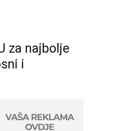
 za najbolje
sni i