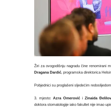
Žiri za ovogodišnju nagradu čine renomirani me
Dragana Dardić
, programska direktorica Hels
Pobjednici su proglašeni sljedećim redoslijedom
3. mjesto:
Azra Omerović
i
Zinaida Đelilov
doktora stomatologije iako fakultet nije imao up