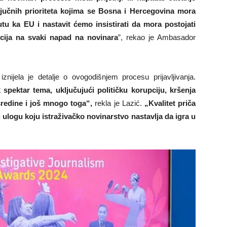
ljučnih prioriteta kojima se Bosna i Hercegovina mora
tu ka EU i nastavit ćemo insistirati da mora postojati
akcija na svaki napad na novinara
”, rekao je Ambasador
nijela je detalje o ovogodišnjem procesu prijavljivanja.
 spektar tema, uključujući političku korupciju, kršenja
 sredine i još mnogo toga“,
rekla je Lazić.
„Kvalitet priča
 ulogu koju istraživačko novinarstvo nastavlja da igra u