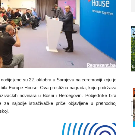
odijeljene su 22. oktobra u Sarajevu na ceremoniji koju je
n bila Europe House. Ova prestižna nagrada, koju podržava
raživačkih novinara u Bosni i Hercegovini. Pobjednike bira
 za najbolje istraživačke priče objavljene u prethodnoj
skoj.