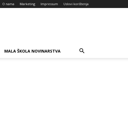
O nama
Marketing
Impressum
Uslovi korištenja
MALA ŠKOLA NOVINARSTVA