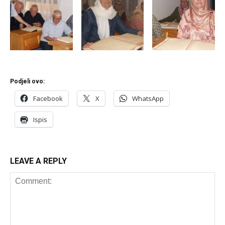
Podjeli ovo:
Facebook
X
WhatsApp
Ispis
LEAVE A REPLY