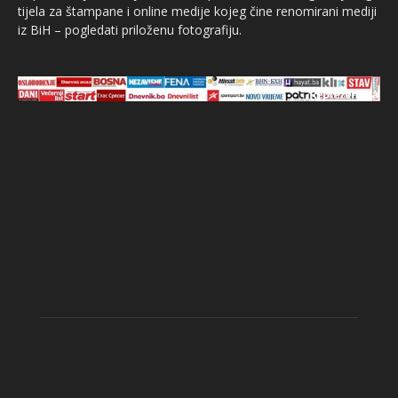
tijela za štampane i online medije kojeg čine renomirani mediji
iz BiH – pogledati priloženu fotografiju.