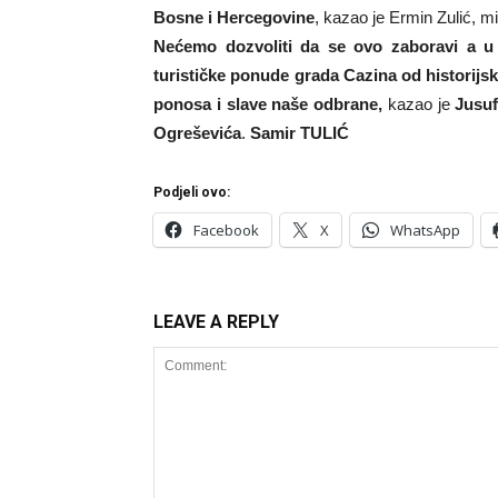
Bosne i Hercegovine
, kazao je Ermin Zulić, 
Nećemo dozvoliti da se ovo zaboravi a u 
turističke ponude grada Cazina od historijsk
ponosa i slave naše odbrane,
kazao je
Jusuf
Ogreševića
.
Samir TULIĆ
Podjeli ovo:
Facebook
X
WhatsApp
LEAVE A REPLY