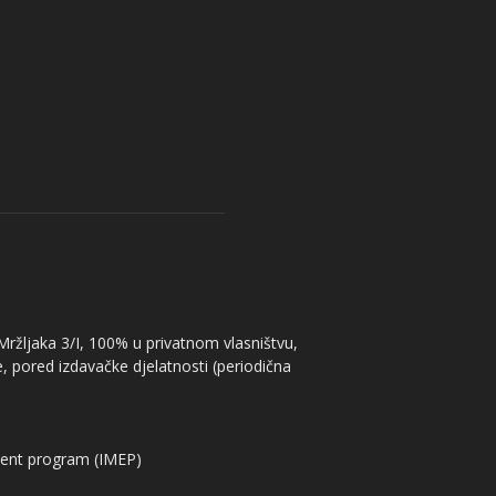
 Mržljaka 3/I, 100% u privatnom vlasništvu,
, pored izdavačke djelatnosti (periodična
ent program (IMEP)