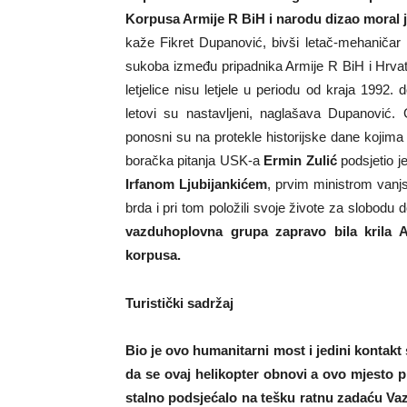
Korpusa Armije R BiH i narodu dizao moral je
kaže Fikret Dupanović, bivši letač-mehaničar
sukoba između pripadnika Armije R BiH i Hrvat
letjelice nisu letjele u periodu od kraja 1992.
letovi su nastavljeni, naglašava Dupanović.
ponosni su na protekle historijske dane kojima 
boračka pitanja USK-a
Ermin Zulić
podsjetio j
Irfanom Ljubijankićem
, prvim ministrom vanj
brda i pri tom položili svoje živote za slobodu
vazduhoplovna grupa zapravo bila krila A
korpusa.
Turistički sadržaj
Bio je ovo humanitarni most i jedini kontakt
da se ovaj helikopter obnovi a ovo mjesto pr
stalno podsjećalo na tešku ratnu zadaću Va