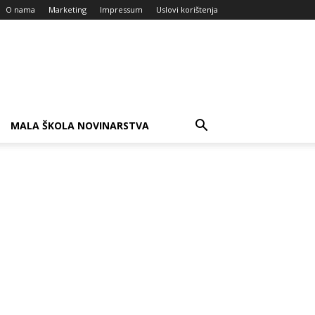
O nama
Marketing
Impressum
Uslovi korištenja
MALA ŠKOLA NOVINARSTVA