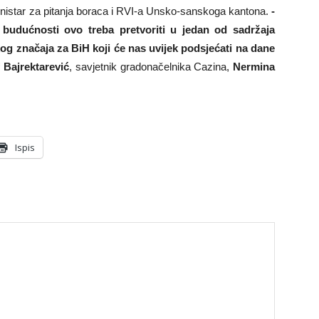
ministar za pitanja boraca i RVI-a Unsko-sanskoga kantona.
-
budućnosti ovo treba pretvoriti u jedan od sadržaja
og značaja za BiH koji će nas uvijek podsjećati na dane
 Bajrektarević
, savjetnik gradonačelnika Cazina,
Nermina
Ispis