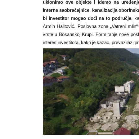
uklonimo ove objekte i idemo na uređenje
interne saobraćajnice, kanalizacija oborinsk
bi investitor mogao doći na to područje
, k
Armin Halitović. Poslovna zona „Vatreni mlin
vrste u Bosanskoj Krupi. Formiranje nove poslo
interes investitora, kako je kazao, prevazilazi p