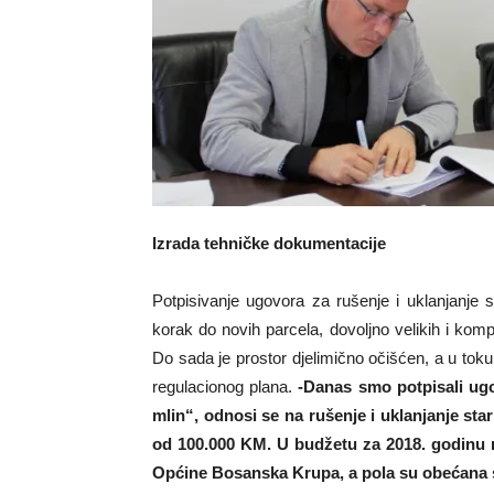
Izrada tehničke dokumentacije
Potpisivanje ugovora za rušenje i uklanjanje s
korak do novih parcela, dovoljno velikih i kompa
Do sada je prostor djelimično očišćen, a u toku 
regulacionog plana.
-Danas smo potpisali ug
mlin“, odnosi se na rušenje i uklanjanje star
od 100.000 KM. U budžetu za 2018. godinu m
Općine Bosanska Krupa, a pola su obećana s