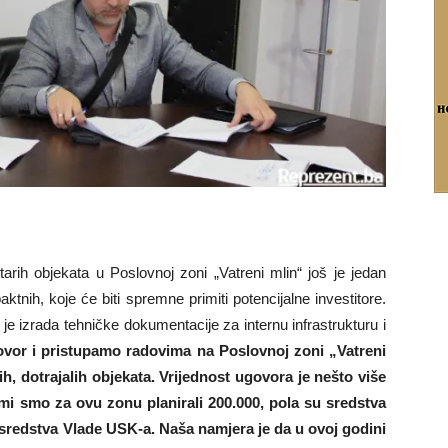
tarih objekata u Poslovnoj zoni „Vatreni mlin“ još je jedan
ktnih, koje će biti spremne primiti potencijalne investitore.
je izrada tehničke dokumentacije za internu infrastrukturu i
ovor i pristupamo radovima na Poslovnoj zoni „Vatreni
ih, dotrajalih objekata. Vrijednost ugovora je nešto više
i smo za ovu zonu planirali 200.000, pola su sredstva
redstva Vlade USK-a. Naša namjera je da u ovoj godini