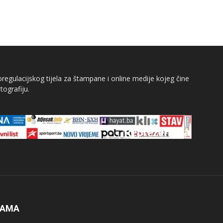
egulacijskog tijela za štampane i online medije kojeg čine
tografiju.
NAMA