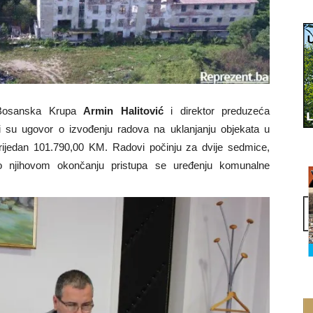
Bosanska Krupa
Armin Halitović
i direktor preduzeća
i su ugovor o izvođenju radova na uklanjanju objekata u
rijedan 101.790,00 KM. Radovi počinju za dvije sedmice,
po njihovom okončanju pristupa se uređenju komunalne