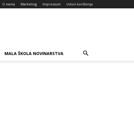
O nama
Marketing
Impressum
Uslovi korištenja
MALA ŠKOLA NOVINARSTVA