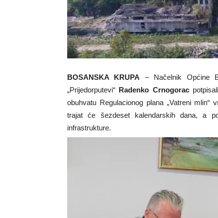
BOSANSKA KRUPA
– Načelnik Općine 
„Prijedorputevi“
Radenko Crnogorac
potpisal
obuhvatu Regulacionog plana „Vatreni mlin“ v
trajat će šezdeset kalendarskih dana, a 
infrastrukture.