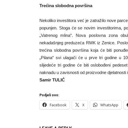
Trećina slobodna površina
Nekoliko investitora već je zatražilo nove parce
popunjen. Stoga će se novim investitorima, po
„Vatrenog mlina“. Nova poslovna zona obu
nekadašnjeg preduzeća RMK iz Zenice. Poslovn
trećina slobodna površina koja će biti ponuđe
„Pilana“ svi ulagači će u prve tri godine u 
slijedeće tri godine će biti oslobođeni pedes
naknadu u zavisnosti od proizvodne djelatnosti
Samir TULIĆ
Podjeli ovo:
Facebook
X
WhatsApp