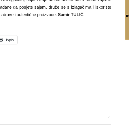
rađane da posjete sajam, druže se s izlagačima i iskoriste
zdrave i autentične proizvode.
Samir TULIĆ
Ispis