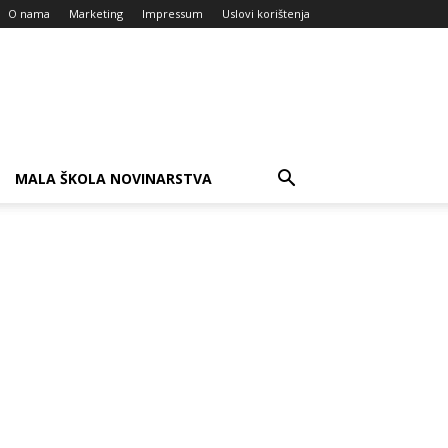
O nama
Marketing
Impressum
Uslovi korištenja
MALA ŠKOLA NOVINARSTVA