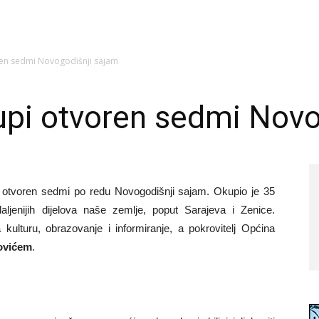
ren sedmi Novogodišnji sajam
upi otvoren sedmi Novo
otvoren sedmi po redu Novogodišnji sajam. Okupio je 35
ljenijih dijelova naše zemlje, poput Sarajeva i Zenice.
kulturu, obrazovanje i informiranje, a pokrovitelj Općina
ovićem
.