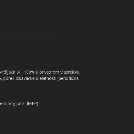
 Mržljaka 3/I, 100% u privatnom vlasništvu,
, pored izdavačke djelatnosti (periodična
ent program (IMEP)