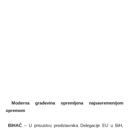
Moderna građevina opremljena najsavremenijom
opremom
BIHAĆ
– U prisustvu predstavnika Delegacije EU u BiH,