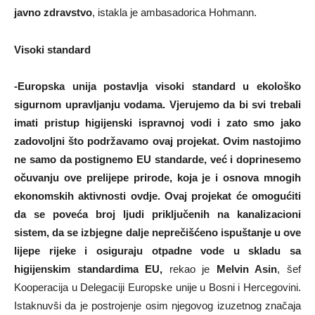
javno zdravstvo
, istakla je ambasadorica Hohmann.
Visoki standard
-Europska unija postavlja visoki standard u ekološko
sigurnom upravljanju vodama. Vjerujemo da bi svi trebali
imati pristup higijenski ispravnoj vodi i zato smo jako
zadovoljni što podržavamo ovaj projekat. Ovim nastojimo
ne samo da postignemo EU standarde, već i doprinesemo
očuvanju ove prelijepe prirode, koja je i osnova mnogih
ekonomskih aktivnosti ovdje. Ovaj projekat će omogućiti
da se poveća broj ljudi priključenih na kanalizacioni
sistem, da se izbjegne dalje neprečišćeno ispuštanje u ove
lijepe rijeke i osiguraju otpadne vode u skladu sa
higijenskim standardima EU,
rekao je
Melvin Asin
, šef
Kooperacija u Delegaciji Europske unije u Bosni i Hercegovini.
Istaknuvši da je postrojenje osim njegovog izuzetnog značaja