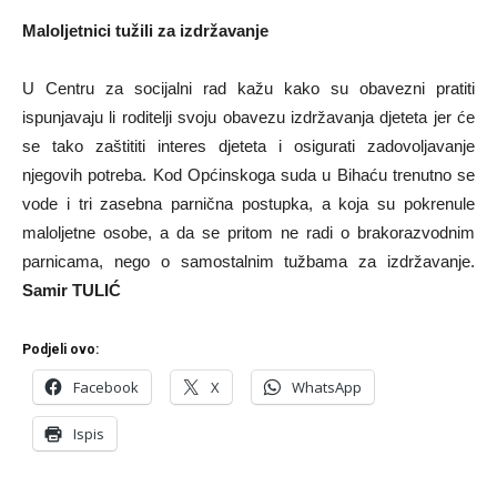
Maloljetnici tužili za izdržavanje
U Centru za socijalni rad kažu kako su obavezni pratiti
ispunjavaju li roditelji svoju obavezu izdržavanja djeteta jer će
se tako zaštititi interes djeteta i osigurati zadovoljavanje
njegovih potreba. Kod Općinskoga suda u Bihaću trenutno se
vode i tri zasebna parnična postupka, a koja su pokrenule
maloljetne osobe, a da se pritom ne radi o brakorazvodnim
parnicama, nego o samostalnim tužbama za izdržavanje.
Samir TULIĆ
Podjeli ovo:
Facebook
X
WhatsApp
Ispis