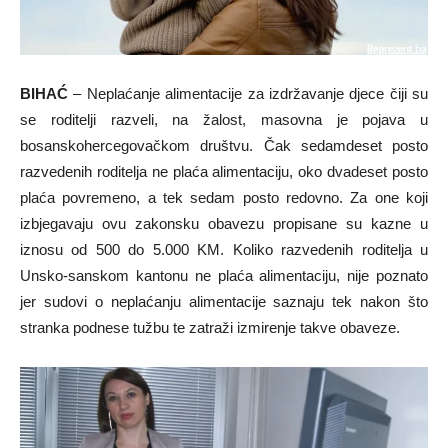
BIHAĆ
– Neplaćanje alimentacije za izdržavanje djece čiji su
se roditelji razveli, na žalost, masovna je pojava u
bosanskohercegovačkom društvu. Čak sedamdeset posto
razvedenih roditelja ne plaća alimentaciju, oko dvadeset posto
plaća povremeno, a tek sedam posto redovno. Za one koji
izbjegavaju ovu zakonsku obavezu propisane su kazne u
iznosu od 500 do 5.000 KM. Koliko razvedenih roditelja u
Unsko-sanskom kantonu ne plaća alimentaciju, nije poznato
jer sudovi o neplaćanju alimentacije saznaju tek nakon što
stranka podnese tužbu te zatraži izmirenje takve obaveze.