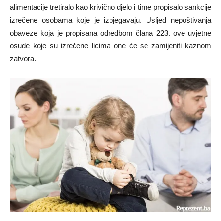
alimentacije tretiralo kao krivično djelo i time propisalo sankcije
izrečene osobama koje je izbjegavaju. Usljed nepoštivanja
obaveze koja je propisana odredbom člana 223. ove uvjetne
osude koje su izrečene licima one će se zamijeniti kaznom
zatvora.