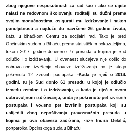
zbog njegove nesposobnosti za rad kao i ako se dijete
nalazi na redovnom školovanju roditelji su dužni prema
svojim mogućnostima, osigurati mu izdržavanje i nakon
punoljetnosti a najduže do navršene 26. godine života
,
kažu u bihaćkom Centru za socijalni rad. Tako je pred
Općinskim sudom u Bihaću, prema statističkim pokazateljima,
tokom 2017. godine doneseno 77 presuda u kojima je Sud
odlučio i o izdržavanju. U dvanaest slučajeva nije došlo do
dobrovoljnog izvršenja obaveze izdržavanja pa je stoga
pokrenuto 12 izvršnih postupaka.
-Kada je riječ o 2018.
godini, tu je Sud donio 61 presudu u kojoj je odlučio
između ostalog i o izdržavanju, a kada je riječ o ovom
dobrovoljnom izdržavanju, onda je pokrenuto pet izvršnih
postupaka i vođeno pet izvršnih postupaka koji su
uslijedili zbog nepoštivanja pravosnažnih presuda u
kojima je ova obaveza zadržana
, kaže
Indira Delalić
,
portparolka Općinskoga suda u Bihaću.