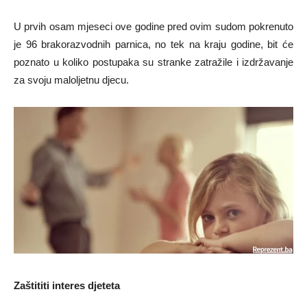
U prvih osam mjeseci ove godine pred ovim sudom pokrenuto
je 96 brakorazvodnih parnica, no tek na kraju godine, bit će
poznato u koliko postupaka su stranke zatražile i izdržavanje
za svoju maloljetnu djecu.
Zaštititi interes djeteta