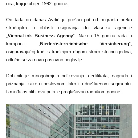
oca, koji je ubijen 1992. godine.
Od tada do danas Avdić je prošao put od migranta preko
stručnjaka u oblasti osiguranja do vlasnika agencije
„
ViennaLink Business Agency
“. Nakon 15 godina rada u
kompaniji „
Niederösterreichische Versicherung
“,
osiguravajućoj kući s tradicijom dugom skoro stotinu godina,
odlučio se za novo poslovno poglavlje.
Dobitnik je mnogobrojnih odlikovanja, certifikata, nagrada i
priznanja, kako u poslovnom tako i u društvenom segmentu.
Između ostalih, dva puta je proglašavan radnikom godine.