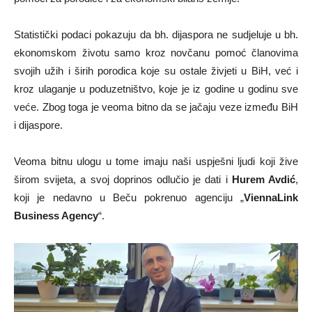
Statistički podaci pokazuju da bh. dijaspora ne sudjeluje u bh.
ekonomskom životu samo kroz novčanu pomoć članovima
svojih užih i širih porodica koje su ostale živjeti u BiH, već i
kroz ulaganje u poduzetništvo, koje je iz godine u godinu sve
veće. Zbog toga je veoma bitno da se jačaju veze između BiH
i dijaspore.
Veoma bitnu ulogu u tome imaju naši uspješni ljudi koji žive
širom svijeta, a svoj doprinos odlučio je dati i
Hurem Avdić
,
koji je nedavno u Beču pokrenuo agenciju „
ViennaLink
Business Agency
“.