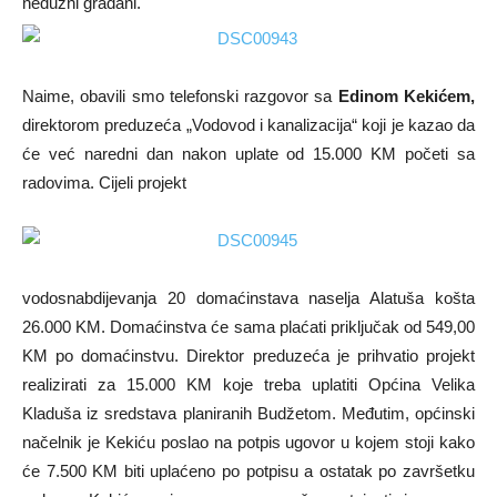
nedužni građani.
Naime, obavili smo telefonski razgovor sa
Edinom Kekićem,
direktorom preduzeća „Vodovod i kanalizacija“ koji je kazao da
će već naredni dan nakon uplate od 15.000 KM početi sa
radovima. Cijeli projekt
vodosnabdijevanja 20 domaćinstava naselja Alatuša košta
26.000 KM. Domaćinstva će sama plaćati priključak od 549,00
KM po domaćinstvu. Direktor preduzeća je prihvatio projekt
realizirati za 15.000 KM koje treba uplatiti Općina Velika
Kladuša iz sredstava planiranih Budžetom. Međutim, općinski
načelnik je Kekiću poslao na potpis ugovor u kojem stoji kako
će 7.500 KM biti uplaćeno po potpisu a ostatak po završetku