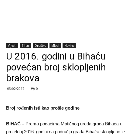
Vijesti
Bihać
Društvo
Mladi
Novine
U 2016. godini u Bihaću
povećan broj sklopljenih
brakova
03/02/2017
0
Broj rođenih isti kao prošle godine
BIHAĆ –
Prema podacima Matičnog ureda grada Bihaća u
protekloj 2016. godini na području grada Bihaća sklopljeno je