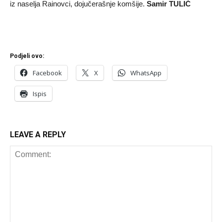
iz naselja Rainovci, dojučerašnje komšije.
Samir TULIĆ
Podjeli ovo:
Facebook
X
WhatsApp
Ispis
LEAVE A REPLY