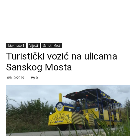
Istaknuto 1
Vijesti
Sanski Most
Turistički vozić na ulicama
Sanskog Mosta
05/10/2019
0