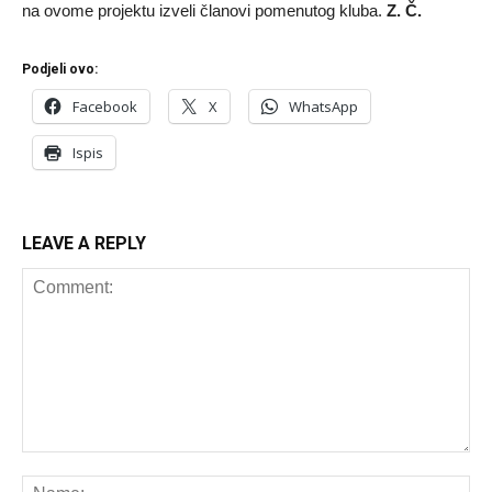
na ovome projektu izveli članovi pomenutog kluba.
Z. Č.
Podjeli ovo:
Facebook
X
WhatsApp
Ispis
LEAVE A REPLY