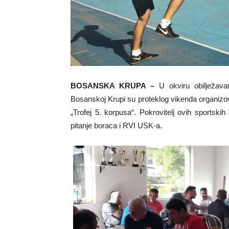
BOSANSKA KRUPA –
U okviru obilježava
Bosanskoj Krupi su proteklog vikenda organiz
„Trofej 5. korpusa“. Pokrovitelj ovih sportski
pitanje boraca i RVI USK-a.