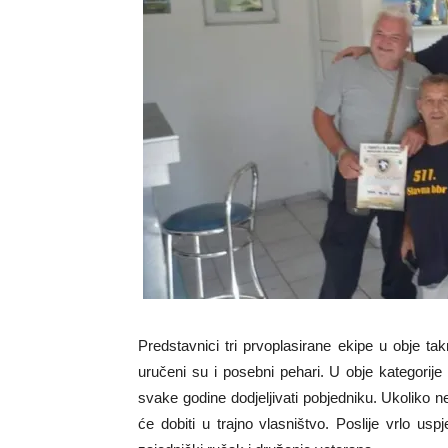
Predstavnici tri prvoplasirane ekipe u obje t
uručeni su i posebni pehari. U obje kategorije d
svake godine dodjeljivati pobjedniku. Ukoliko n
će dobiti u trajno vlasništvo. Poslije vrlo u