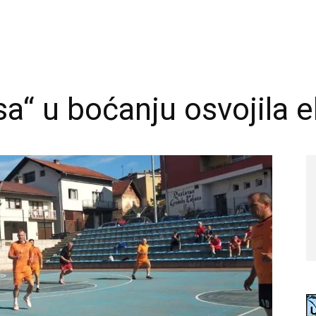
sa“ u boćanju osvojila 