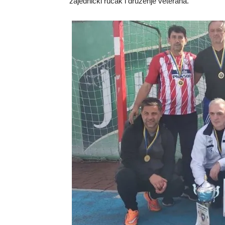
zajednički ručak i druženje veterana.