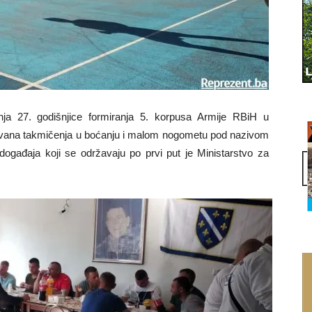
nja 27. godišnjice formiranja 5. korpusa Armije RBiH u
ovana takmičenja u boćanju i malom nogometu pod nazivom
h događaja koji se održavaju po prvi put je Ministarstvo za