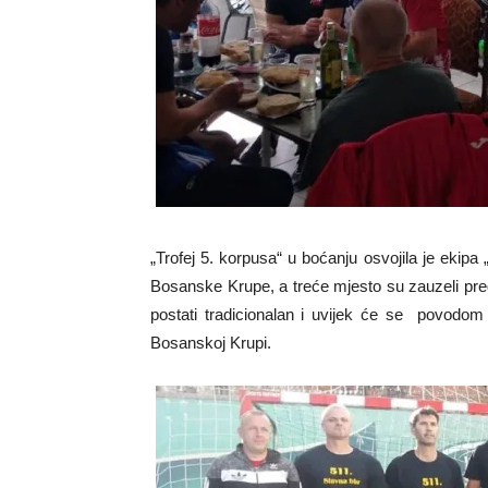
„Trofej 5. korpusa“ u boćanju osvojila je ekipa
Bosanske Krupe, a treće mjesto su zauzeli pred
postati tradicionalan i uvijek će se povodom
Bosanskoj Krupi.