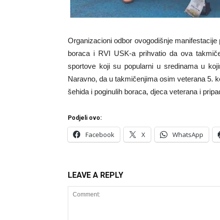
Organizacioni odbor ovogodišnje manifestacije 
boraca i RVI USK-a prihvatio da ova takmičen
sportove koji su popularni u sredinama u koj
Naravno, da u takmičenjima osim veterana 5. 
šehida i poginulih boraca, djeca veterana i pri
Podjeli ovo:
Facebook
X
WhatsApp
LEAVE A REPLY