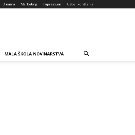
O nama
Marketing
Impressum
Uslovi korištenja
MALA ŠKOLA NOVINARSTVA