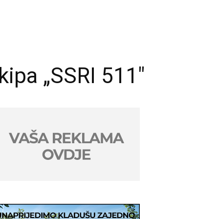
ekipa „SSRI 511″