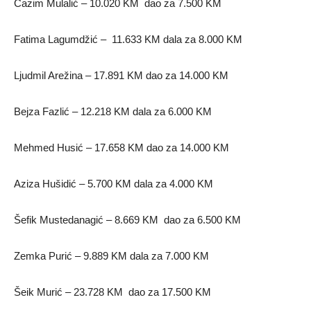
Ćazim Mulalić – 10.020 KM dao za 7.500 KM
Fatima Lagumdžić – 11.633 KM dala za 8.000 KM
Ljudmil Arežina – 17.891 KM dao za 14.000 KM
Bejza Fazlić – 12.218 KM dala za 6.000 KM
Mehmed Husić – 17.658 KM dao za 14.000 KM
Aziza Hušidić – 5.700 KM dala za 4.000 KM
Šefik Mustedanagić – 8.669 KM dao za 6.500 KM
Zemka Purić – 9.889 KM dala za 7.000 KM
Šeik Murić – 23.728 KM dao za 17.500 KM