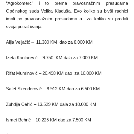
“Agrokomerc” i to prema pravosnažnim presudama
Općinskog suda Velika Kladuša. Evo koliko su bivši radnici
imali po pravosnažnim presudama a za koliko su prodali
svoja potraživanja.
Alija Veljačić – 11.380 KM dao za 8.000 KM
Izeta Kantarević – 9.750 KM dala za 7.000 KM
Rifat Muminović – 20.498 KM dao za 16.000 KM
Safet Skenderović – 8.912 KM dao za 6.500 KM
Zuhdija Čehić – 13.529 KM dala za 10.000 KM
Ismet Behrić – 10.225 KM dao za 7.500 KM