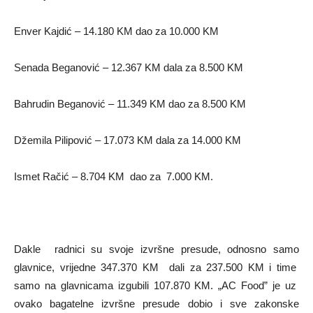
Enver Kajdić – 14.180 KM dao za 10.000 KM
Senada Beganović – 12.367 KM dala za 8.500 KM
Bahrudin Beganović – 11.349 KM dao za 8.500 KM
Džemila Pilipović – 17.073 KM dala za 14.000 KM
Ismet Račić – 8.704 KM dao za 7.000 KM.
Dakle radnici su svoje izvršne presude, odnosno samo
glavnice, vrijedne 347.370 KM dali za 237.500 KM i time
samo na glavnicama izgubili 107.870 KM. „AC Food” je uz
ovako bagatelne izvršne presude dobio i sve zakonske