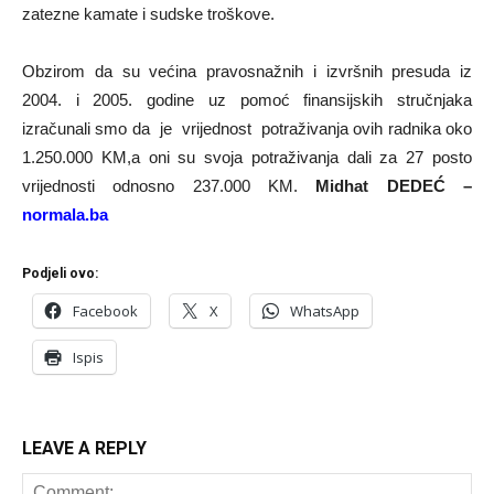
zatezne kamate i sudske troškove.
Obzirom da su većina pravosnažnih i izvršnih presuda iz
2004. i 2005. godine uz pomoć finansijskih stručnjaka
izračunali smo da je vrijednost potraživanja ovih radnika oko
1.250.000 KM,a oni su svoja potraživanja dali za 27 posto
vrijednosti odnosno 237.000 KM.
Midhat DEDEĆ –
normala.ba
Podjeli ovo:
Facebook
X
WhatsApp
Ispis
LEAVE A REPLY