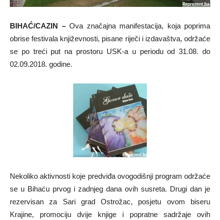
BIHAĆ/CAZIN –
Ova značajna manifestacija, koja poprima
obrise festivala književnosti, pisane riječi i izdavaštva, održaće
se po treći put na prostoru USK-a u periodu od 31.08. do
02.09.2018. godine.
Nekoliko aktivnosti koje predviđa ovogodišnji program održaće
se u Bihaću prvog i zadnjeg dana ovih susreta. Drugi dan je
rezervisan za Sari grad Ostrožac, posjetu ovom biseru
Krajine, promociju dvije knjige i popratne sadržaje ovih