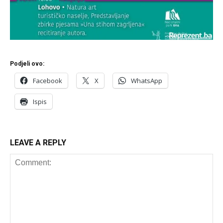
Podjeli ovo:
Facebook
X
WhatsApp
Ispis
LEAVE A REPLY