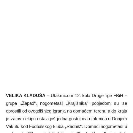
VELIKA KLADUŠA –
Utakmicom 12. kola Druge lige FBiH –
grupa „Zapad“, nogometaši „Krajišnika“ pobjedom su se
oprostili od ovogdišnjeg igranja na domaćem terenu a do kraja
je za ovu ekipu ostala još jedna gostujuća utakmica u Donjem
Vakufu kod Fudbalskog kluba „Radnik“. Domaći nogometaši u