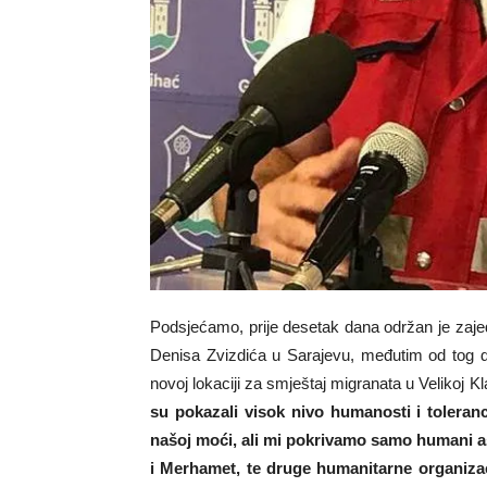
Podsjećamo, prije desetak dana održan je zaje
Denisa Zvizdića u Sarajevu, međutim od tog
novoj lokaciji za smještaj migranata u Velikoj 
su pokazali visok nivo humanosti i toleran
našoj moći, ali mi pokrivamo samo humani a
i Merhamet, te druge humanitarne organizacij