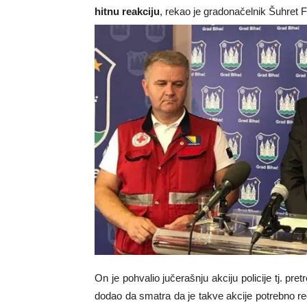
hitnu reakciju
, rekao je gradonačelnik Šuhret F
On je pohvalio jučerašnju akciju policije tj. pre
dodao da smatra da je takve akcije potrebno r