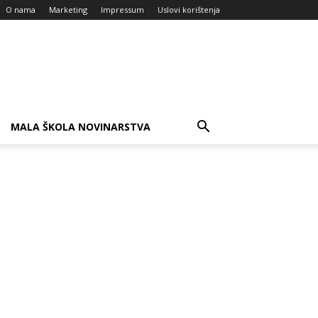
O nama
Marketing
Impressum
Uslovi korištenja
MALA ŠKOLA NOVINARSTVA