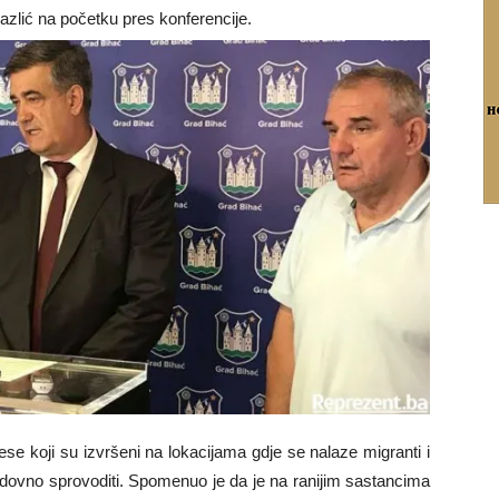
azlić na početku pres konferencije.
trese koji su izvršeni na lokacijama gdje se nalaze migranti i
edovno sprovoditi. Spomenuo je da je na ranijim sastancima