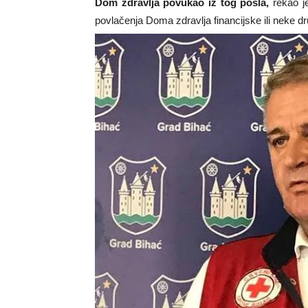
Dom zdravlja povukao iz tog posla,
rekao je
povlačenja Doma zdravlja financijske ili neke dr