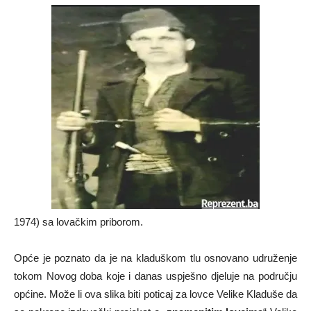
1974) sa lovačkim priborom.
Opće je poznato da je na kladuškom tlu osnovano udruženje
tokom Novog doba koje i danas uspješno djeluje na području
općine. Može li ova slika biti poticaj za lovce Velike Kladuše da