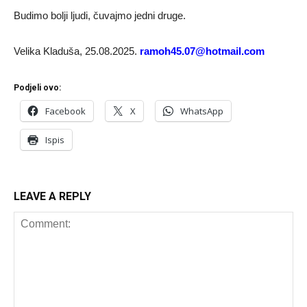
Budimo bolji ljudi, čuvajmo jedni druge.
Velika Kladuša, 25.08.2025.
ramoh45.07@hotmail.com
Podjeli ovo:
Facebook
X
WhatsApp
Ispis
LEAVE A REPLY