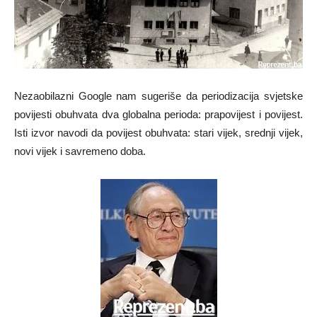
Nezaobilazni Google nam sugeriše da periodizacija svjetske
povijesti obuhvata dva globalna perioda: prapovijest i povijest.
Isti izvor navodi da povijest obuhvata: stari vijek, srednji vijek,
novi vijek i savremeno doba.