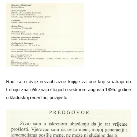
Radi se o dvije nezaobilazne knjige za one koji smatraju da
trebaju znati i/ili znaju štogod o sedmom augustu 1995. godine
u kladuškoj recentnoj povijesti.