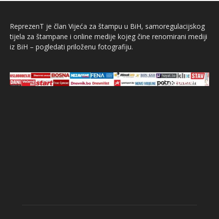
ReprezenT je član Vijeća za štampu u BiH, samoregulacijskog
tijela za štampane i online medije kojeg čine renomirani mediji
iz BiH – pogledati priloženu fotografiju.