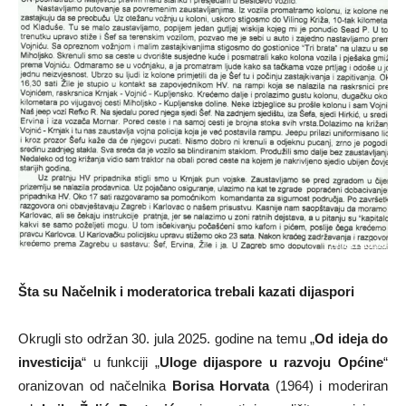
Šta su Načelnik i moderatorica trebali kazati dijaspori
Okrugli sto održan 30. jula 2025. godine na temu „
Od ideja do
investicija
“ u funkciji „
Uloge dijaspore u razvoju Općine
“
oranizovan od načelnika
Borisa Horvata
(1964) i moderiran