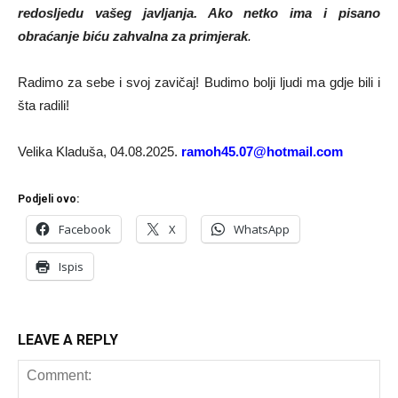
redosljedu vašeg javljanja. Ako netko ima i pisano
obraćanje biću zahvalna za primjerak
.
Radimo za sebe i svoj zavičaj! Budimo bolji ljudi ma gdje bili i
šta radili!
Velika Kladuša, 04.08.2025.
ramoh45.07@hotmail.com
Podjeli ovo:
Facebook
X
WhatsApp
Ispis
LEAVE A REPLY