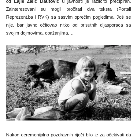
od
Lajle Žalić Dautović
u javnosti je različito precipiran.
Zainteresovani su mogli pročitati dva teksta (Portali
Reprezent.ba i RVK) sa sasvim oprečim pogledima. Još se
nije, bar javno očitovao nitko od prisutnih dijasporaca sa
svojim dojmovima, opažanjima,…
Nakon ceremonijalno pozdravnih riječi bilo je za očekivati da