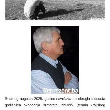
Sedmog augusta 2025. godine navršava se okrugla trideseta
godišnjica okončanja Bratorata 1993/95. (termin krajiškog