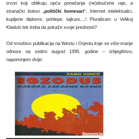
izvori koji oblikuju opća ponašanja (ne)doučene raje, a
stranački botovi „
politički komesari
“. Internet intelektualci,
kupljene diplome, pohlepe, tajkuni,…! Pluralizam u Velikoj
Kladuši tek treba da pokaže svoje prednosti?
Od mnoštvo publikacija na Westu i Orjentu koje se više-manje
odnose na sedmi august 1995. godine – izbjeglištvo,
napominjem dvije: