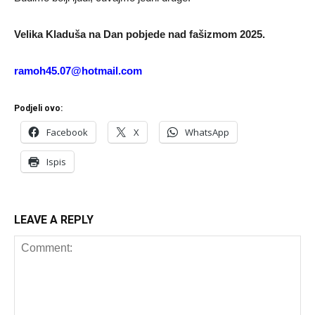
Velika Kladuša na Dan pobjede nad fašizmom 2025.
ramoh45.07@hotmail.com
Podjeli ovo:
Facebook
X
WhatsApp
Ispis
LEAVE A REPLY