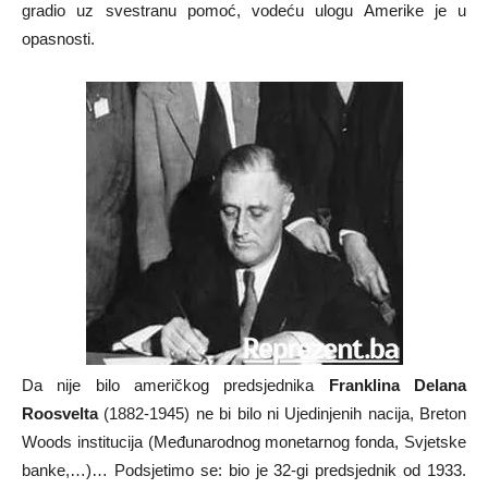
gradio uz svestranu pomoć, vodeću ulogu Amerike je u
opasnosti.
Da nije bilo američkog predsjednika
Franklina Delana
Roosvelta
(1882-1945) ne bi bilo ni Ujedinjenih nacija, Breton
Woods institucija (Međunarodnog monetarnog fonda, Svjetske
banke,…)… Podsjetimo se: bio je 32-gi predsjednik od 1933.