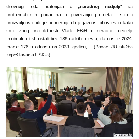
dnevnog reda materijala o „
neradnoj nedjelji
“ sa
problematičnim podacima o povećanju prometa i sličnih
proizvoljnosti bilo je primjernije da je javnost obavijestio kako
smo zbog brzopletnosti Vlade FBiH o neradnoj nedjelji,
minimalcu i sl. ostali bez 136 radnih mjesta, da nas je 2024.
manje 176 u odnosu na 2023. godinu,… (Podaci JU služba
zapošljavanja USK-a)!