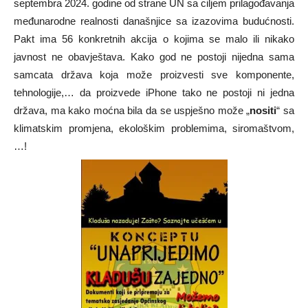
septembra 2024. godine od strane UN sa ciljem prilagođavanja
međunarodne realnosti današnjice sa izazovima budućnosti.
Pakt ima 56 konkretnih akcija o kojima se malo ili nikako
javnost ne obavještava. Kako god ne postoji nijedna sama
samcata država koja može proizvesti sve komponente,
tehnologije,… da proizvede iPhone tako ne postoji ni jedna
država, ma kako moćna bila da se uspješno može „
nositi
“ sa
klimatskim promjena, ekološkim problemima, siromaštvom,
…!