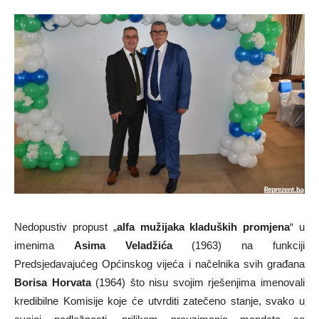
Nedopustiv propust „
alfa mužijaka kladuških promjena
“ u
imenima
Asima Veladžića
(1963) na funkciji
Predsjedavajućeg Općinskog vijeća i načelnika svih građana
Borisa Horvata
(1964) što nisu svojim rješenjima imenovali
kredibilne Komisije koje će utvrditi zatečeno stanje, svako u