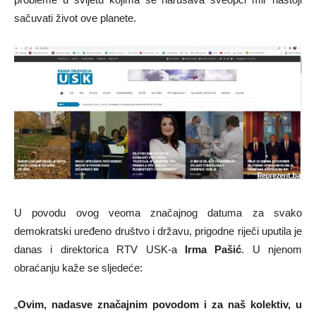
sačuvati život ove planete.
U povodu ovog veoma značajnog datuma za svako
demokratski uređeno društvo i državu, prigodne riječi uputila je
danas i direktorica RTV USK-a
Irma Pašić
. U njenom
obraćanju kaže se sljedeće:
„
Ovim, nadasve značajnim povodom i za naš kolektiv, u