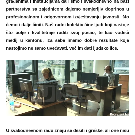
građanima i institucijama dali smo i svakodnevno na bazi
partnerstva sa zajednicom dajemo nemjerljiv doprinos u
profesionalnom i odgovornom izvještavanju javnosti, što
ćemo i dalje činiti. Naš radni kolektiv čine ljudi koji nastoje
što bolje i kvalitetnije raditi svoj posao, te kao vodeći
medij u kantonu, iza sebe imamo dobre rezultate koje
nastojimo ne samo uvećavati, već im dati ljudsko lice.
U svakodnevnom radu znaju se desiti i greške, ali one nisu