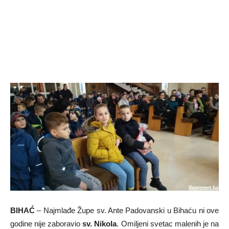
BIHAĆ
– Najmlađe Župe sv. Ante Padovanski u Bihaću ni ove
godine nije zaboravio
sv. Nikola
. Omiljeni svetac malenih je na