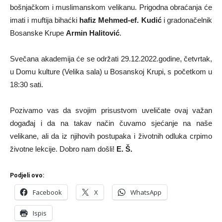
bošnjačkom i muslimanskom velikanu. Prigodna obraćanja će
imati i muftija bihaćki
hafiz Mehmed-ef. Kudić
i gradonačelnik
Bosanske Krupe
Armin Halitović
.
Svečana akademija će se održati 29.12.2022.godine, četvrtak,
u Domu kulture (Velika sala) u Bosanskoj Krupi, s početkom u
18:30 sati.
Pozivamo vas da svojim prisustvom uveličate ovaj važan
događaj i da na takav način čuvamo sjećanje na naše
velikane, ali da iz njihovih postupaka i životnih odluka crpimo
životne lekcije. Dobro nam došli!
E. Š.
Podjeli ovo:
Facebook
X
WhatsApp
Ispis