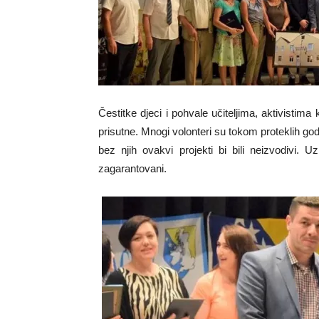
Čestitke djeci i pohvale učiteljima, aktivisti
prisutne. Mnogi volonteri su tokom proteklih godi
bez njih ovakvi projekti bi bili neizvodivi.
zagarantovani.