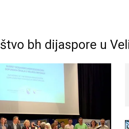
štvo bh dijaspore u Veli