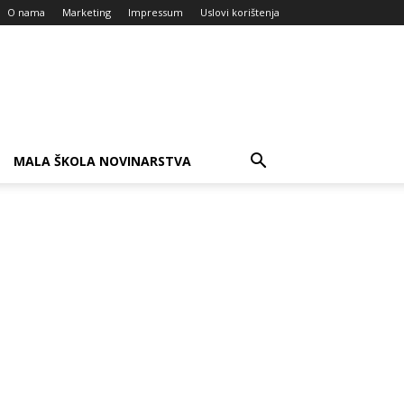
O nama
Marketing
Impressum
Uslovi korištenja
MALA ŠKOLA NOVINARSTVA