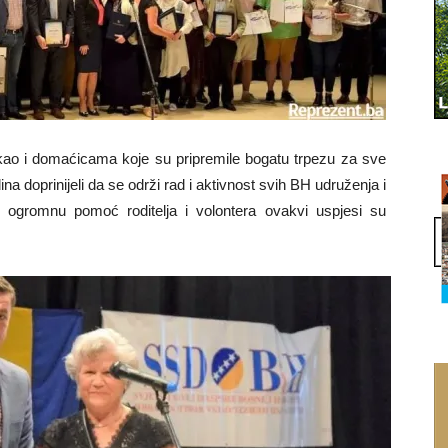
ma kao i domaćicama koje su pripremile bogatu trpezu za sve
na doprinijeli da se održi rad i aktivnost svih BH udruženja i
 Uz ogromnu pomoć roditelja i volontera ovakvi uspjesi su