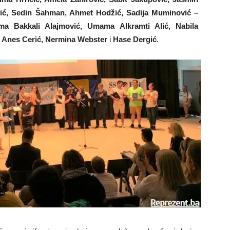
ić, Sedin Šahman, Ahmet Hodžić, Sadija Muminović –
a Bakkali Alajmović, Umama Alkramti Alić, Nabila
, Anes Cerić, Nermina Webster
i
Hase Dergić
.