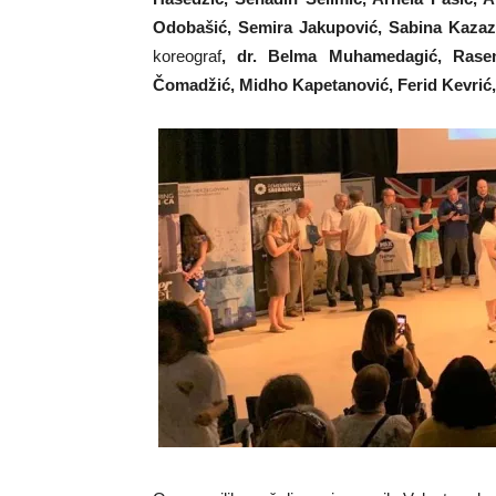
Odobašić, Semira Jakupović, Sabina Kazaz
koreograf
, dr. Belma Muhamedagić, Rasem
Čomadžić, Midho Kapetanović, Ferid Kevrić