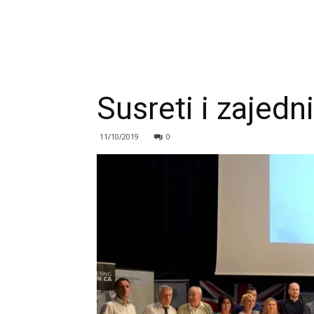
Susreti i zajedni
11/10/2019
0