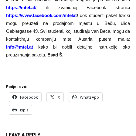
https://mtel.at/
ili zvaničnoj Facebook stranici
https://www.facebook.com/mtelat
/
dok studenti paket fizički
mogu preuzeti na prodajnom mjestu u Beču, ulica
Geblergasse 49. Svi studenti, koji studiraju van Beča, mogu da
kontaktiraju kompaniju m:tel Austria putem maila:
info@mtel.at
kako bi dobili detaljne instrukcije oko
preuzimanja paketa.
Esad Š.
Podjeli ovo:
Facebook
X
WhatsApp
Ispis
LEAVE A REPLY