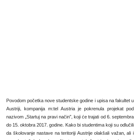
Povodom početka nove studentske godine i upisa na fakultet u
Austriji, kompanija m:tel Austria je pokrenula projekat pod
nazivom „Startuj na pravi način”, koji će trajati od 6. septembra
do 15. oktobra 2017. godine. Kako bi studentima koji su odlučili
da školovanje nastave na teritoriji Austrije olakšali važan, ali i