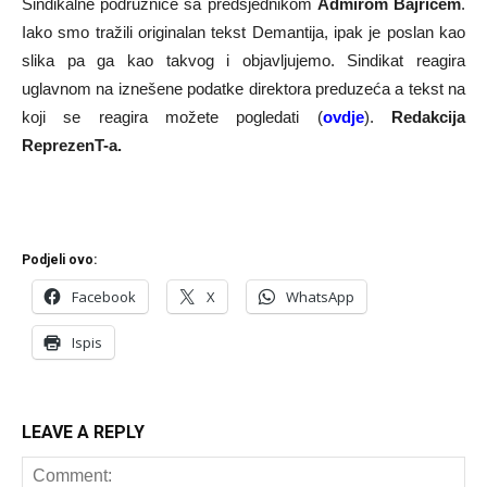
Sindikalne podružnice sa predsjednikom
Admirom Bajrićem
.
Iako smo tražili originalan tekst Demantija, ipak je poslan kao
slika pa ga kao takvog i objavljujemo. Sindikat reagira
uglavnom na iznešene podatke direktora preduzeća a tekst na
koji se reagira možete pogledati (
ovdje
).
Redakcija
ReprezenT-a.
Podjeli ovo:
Facebook
X
WhatsApp
Ispis
LEAVE A REPLY