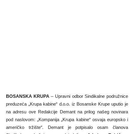
BOSANSKA KRUPA
– Upravni odbor Sindikalne podružnice
preduzeća „Krupa kabine“ d.o.o. iz Bosanske Krupe uputio je
na adresu ove Redakcije Demant na prilog našeg novinara
pod naslovom: „Kompanija „Krupa kabine“ osvaja europsko i
američko tržište“. Demant je potpisalo osam članova