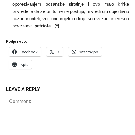
oporezivanjem bosanske sirotinje i ovo malo krhke
privrede, a da se pri tome ne poštuju, ni vrednuju objektivno
nužni prioriteti, već oni projekti u koje su uvezani interesno
povezane „
patriote
“.
(*)
Podjeli ovo:
Facebook
X
WhatsApp
Ispis
LEAVE A REPLY