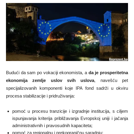
Budući da sam po vokaciji ekonomista, a
da je prosperitetna
ekonomija zemlje uslov svih uslova
, navešću pet
specijalizovanih komponenti koje IPA fond sadrži u okviru
procesa stabilizacije i pridruživanja:
pomoć u procesu tranzicije i izgradnje institucija, s ciljem
ispunjavanja kriterija približavanja Evropskoj uniji i jačanja
administrativnih i pravosudnih kapaciteta;
pomoć za regionalnu i prekograničnu saradnju;