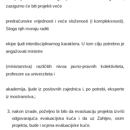
zasigurno će biti projekti veće
predračunske vrijednosti i veće složenosti (i kompleksnosti).
Stoga njih moraju raditi
ekipe ljudi interdisciplinarnog karaktera. U tom cilju potrebno je
angažovati ministre
(ministarstva) različitih nivoa javno-pravnih kolektiviteta,
profesore sa univerziteta i
akademija, ljude iz poslovnih zajednica i, po potrebi, eksperte
iz inostranstva.;
nakon izrade, poželjno bi bilo da evasluaciju projekta izvrši
odgovarajuća evaluacijska kuća i da uz Zahtjev, osim
projekta, bude i ocjena evaluacijske kuće.