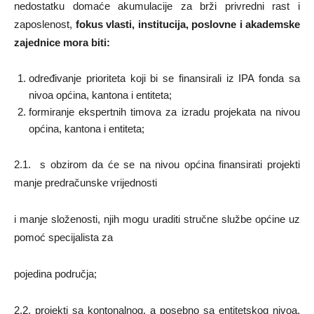
nedostatku domaće akumulacije za brži privredni rast i
zaposlenost,
fokus vlasti, institucija, poslovne i akademske
zajednice mora biti:
određivanje prioriteta koji bi se finansirali iz IPA fonda sa
nivoa općina, kantona i entiteta;
formiranje ekspertnih timova za izradu projekata na nivou
općina, kantona i entiteta;
2.1. s obzirom da će se na nivou općina finansirati projekti
manje predračunske vrijednosti
i manje složenosti, njih mogu uraditi stručne službe općine uz
pomoć specijalista za
pojedina područja;
2.2. projekti sa kontonalnog, a posebno sa entitetskog nivoa,