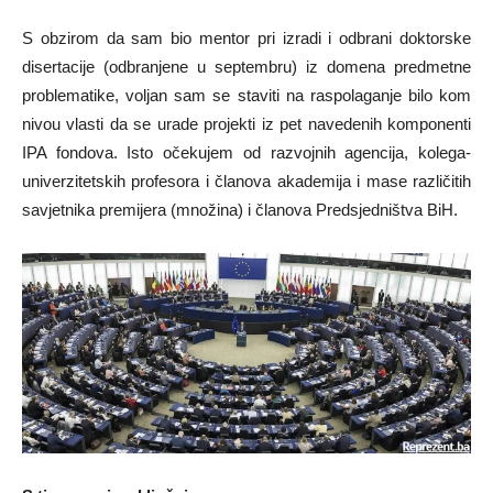
S obzirom da sam bio mentor pri izradi i odbrani doktorske
disertacije (odbranjene u septembru) iz domena predmetne
problematike, voljan sam se staviti na raspolaganje bilo kom
nivou vlasti da se urade projekti iz pet navedenih komponenti
IPA fondova. Isto očekujem od razvojnih agencija, kolega-
univerzitetskih profesora i članova akademija i mase različitih
savjetnika premijera (množina) i članova Predsjedništva BiH.