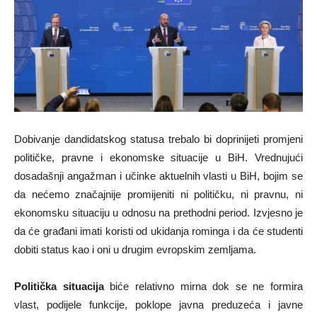
Dobivanje dandidatskog statusa trebalo bi doprinijeti promjeni
političke, pravne i ekonomske situacije u BiH. Vrednujući
dosadašnji angažman i učinke aktuelnih vlasti u BiH, bojim se
da nećemo značajnije promijeniti ni političku, ni pravnu, ni
ekonomsku situaciju u odnosu na prethodni period. Izvjesno je
da će građani imati koristi od ukidanja rominga i da će studenti
dobiti status kao i oni u drugim evropskim zemljama.
Politička situacija
biće relativno mirna dok se ne formira
vlast, podijele funkcije, poklope javna preduzeća i javne