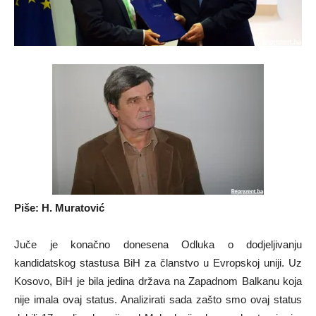
Piše: H. Muratović
Juče je konačno donesena Odluka o dodjeljivanju
kandidatskog stastusa BiH za članstvo u Evropskoj uniji. Uz
Kosovo, BiH je bila jedina država na Zapadnom Balkanu koja
nije imala ovaj status. Analizirati sada zašto smo ovaj status