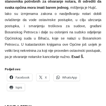
stanovnika potrebnih za otvaranje notara, ili odrediti da
svaka općina mora imati barem jednog
, mišljenja je Hujić.
Iako su izmjenama zakona o nasljeđivanju notari dobili
ovlaštenje da vode ostavinske postupke, u cilju ubrzanja
postupka, i smanjenju troškova za sudove, građani
Bosanskog Petrovca i dalje su oslonjeni na sudsko odjeljenje
Općinskog suda u Bihaću, koje se nalazi u Bosanskom
Petrovcu. U katastarskim knjigama ove Općine još uvijek je
veliki broj nekretnina za koji nije proveden ostavinski postupak,
pa je otvaranje notarske kancelarije nužno.
Esad Š.
Podjeli ovo:
Facebook
X
WhatsApp
Ispis