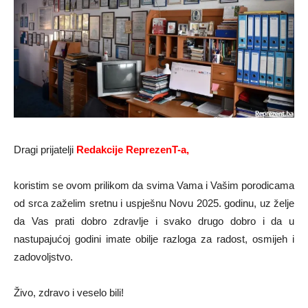
Dragi prijatelji
Redakcije ReprezenT-a,
koristim se ovom prilikom da svima Vama i Vašim porodicama
od srca zaželim sretnu i uspješnu Novu 2025. godinu, uz želje
da Vas prati dobro zdravlje i svako drugo dobro i da u
nastupajućoj godini imate obilje razloga za radost, osmijeh i
zadovoljstvo.
Živo, zdravo i veselo bili!