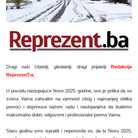
Dragi naši čitatelji, gledatelji, dragi prijatelji
Redakcije
ReprezenT-a,
U povodu nastupajuće Nove 2025. godine, ovo je prilika da se
svima Vama zahvalim na vjernosti zbog i najmanjeg oblika
pomoći i doprinosa našem radu i nastojanjima da budemo
maksimalno dobri, odgovorni i profesionalni prema Vama.
Staru godinu smo ispratili i neponovila se, da bi Novu 2025.