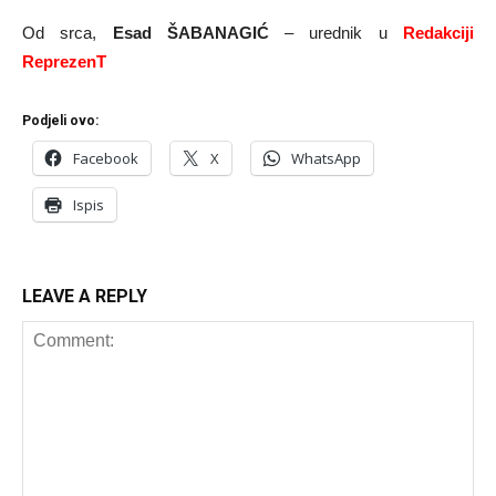
Od srca,
Esad ŠABANAGIĆ
– urednik u
Redakciji
ReprezenT
Podjeli ovo:
Facebook
X
WhatsApp
Ispis
LEAVE A REPLY