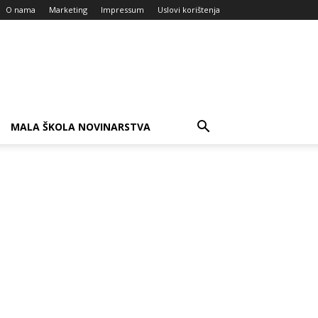
O nama
Marketing
Impressum
Uslovi korištenja
MALA ŠKOLA NOVINARSTVA