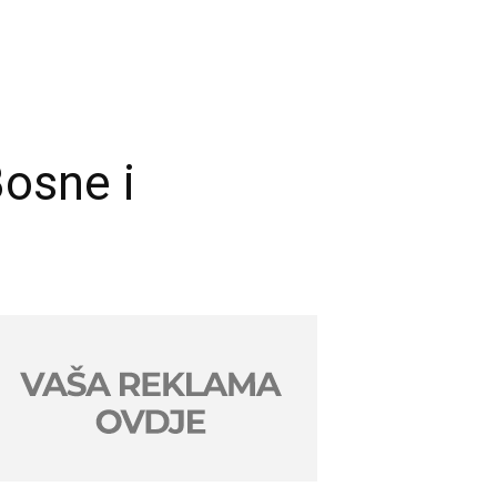
osne i