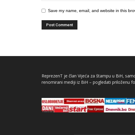
Save my name, email, and website in this bro
ReprezenT je član Vijeća za štampu u BiH, samor
renomirani mediji iz BiH – pogledati priloženu fo