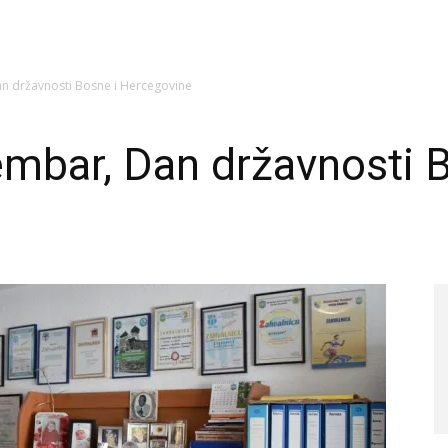
n državnosti Bosne i Hercegovine
mbar, Dan državnosti B