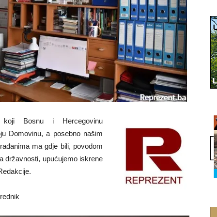
a koji Bosnu i Hercegovinu
voju Domovinu, a posebno našim
rađanima ma gdje bili, povodom
 državnosti, upućujemo iskrene
Redakcije.
rednik