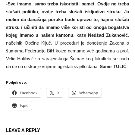
-Sve imamo, samo treba iskoristiti pamet. Ovdje ne treba
slušati politiku, ovdje treba slušati isključivo struku. Ja
molim da današnja poruka bude upravo to, hajmo slušati
struku i učiniti da imamo više koristi od onoga bogatstva
kojeg imamo u našem kantonu
, kaže
Nedžad Zukanović
,
načelnik Općine Ključ. U proceduri je donošenje Zakona o
šumama Federacije BiH kojeg nemamo već godinama a prof.
Velid Halilović sa sarajevskoga Šumarskog fakulteta se nada
da će on u skorije vrijeme ugledati svjetlo dana.
Samir TULIĆ
Podjeli ovo:
Facebook
X
WhatsApp
Ispis
LEAVE A REPLY