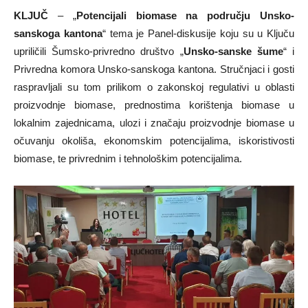
KLJUČ
– „
Potencijali biomase na području Unsko-
sanskoga kantona
“ tema je Panel-diskusije koju su u Ključu
upriličili Šumsko-privredno društvo „
Unsko-sanske šume
“ i
Privredna komora Unsko-sanskoga kantona. Stručnjaci i gosti
raspravljali su tom prilikom o zakonskoj regulativi u oblasti
proizvodnje biomase, prednostima korištenja biomase u
lokalnim zajednicama, ulozi i značaju proizvodnje biomase u
očuvanju okoliša, ekonomskim potencijalima, iskoristivosti
biomase, te privrednim i tehnološkim potencijalima.