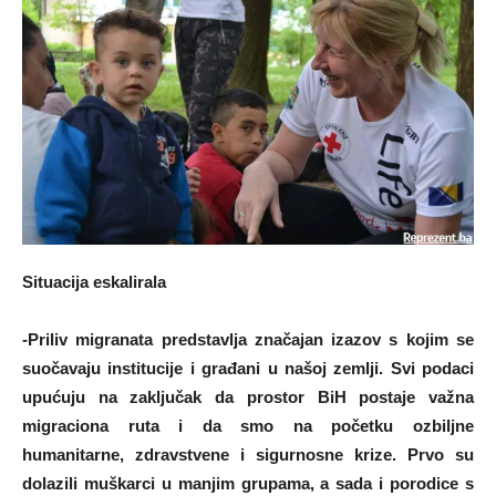
Situacija eskalirala
-Priliv migranata predstavlja značajan izazov s kojim se
suočavaju institucije i građani u našoj zemlji. Svi podaci
upućuju na zaključak da prostor BiH postaje važna
migraciona ruta i da smo na početku ozbiljne
humanitarne, zdravstvene i sigurnosne krize. Prvo su
dolazili muškarci u manjim grupama, a sada i porodice s