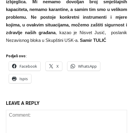
izbjeglica. Mi nemamo dovoljan broj smještajnih
kapaciteta, nemamo karantine, a samim tim smo u velikom
problemu. Ne postoje konkretni instrumenti i mjere
kojima, u ovakvim situacijama, možemo zaštiti sigurnost i
zdravlje naših građana
, kazao je Nisvet Jusić, poslanik
Nezavisnog bloka u Skupštini USK-a.
Samir TULIĆ
Podjeli ovo:
Facebook
X
WhatsApp
Ispis
LEAVE A REPLY