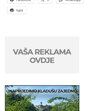
Ispis