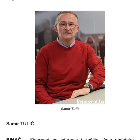
Samir Tulić
Samir TULIĆ
BIHAĆ
– Sigurnost na internetu i zaštita ličnih podataka