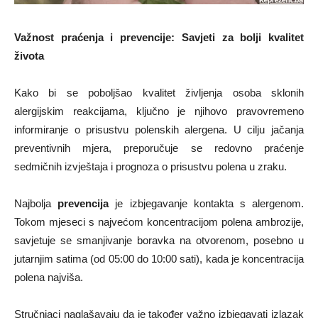
Važnost praćenja i prevencije: Savjeti za bolji kvalitet
života
Kako bi se poboljšao kvalitet življenja osoba sklonih
alergijskim reakcijama, ključno je njihovo pravovremeno
informiranje o prisustvu polenskih alergena. U cilju jačanja
preventivnih mjera, preporučuje se redovno praćenje
sedmičnih izvještaja i prognoza o prisustvu polena u zraku.
Najbolja
prevencija
je izbjegavanje kontakta s alergenom.
Tokom mjeseci s najvećom koncentracijom polena ambrozije,
savjetuje se smanjivanje boravka na otvorenom, posebno u
jutarnjim satima (od 05:00 do 10:00 sati), kada je koncentracija
polena najviša.
Stručnjaci naglašavaju da je također važno izbjegavati izlazak