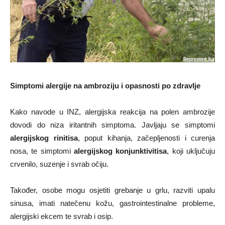
Simptomi alergije na ambroziju i opasnosti po zdravlje
Kako navode u INZ, alergijska reakcija na polen ambrozije
dovodi do niza iritantnih simptoma. Javljaju se simptomi
alergijskog rinitisa
, poput kihanja, začepljenosti i curenja
nosa, te simptomi
alergijskog konjunktivitisa
, koji uključuju
crvenilo, suzenje i svrab očiju.
Također, osobe mogu osjetiti grebanje u grlu, razviti upalu
sinusa, imati natečenu kožu, gastrointestinalne probleme,
alergijski ekcem te svrab i osip.