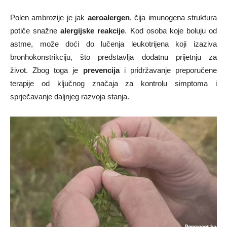
Polen ambrozije je jak
aeroalergen
, čija imunogena struktura
potiče snažne
alergijske reakcije
. Kod osoba koje boluju od
astme, može doći do lučenja leukotrijena koji izaziva
bronhokonstrikciju, što predstavlja dodatnu prijetnju za
život. Zbog toga je
prevencija
i pridržavanje preporučene
terapije od ključnog značaja za kontrolu simptoma i
sprječavanje daljnjeg razvoja stanja.