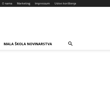
O nama
Marketing
Impressum
Uslovi korištenja
MALA ŠKOLA NOVINARSTVA