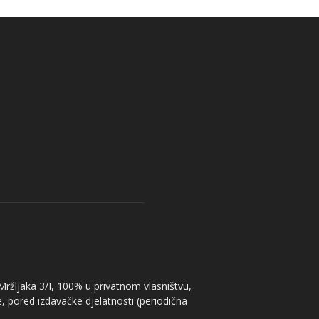
 Mržljaka 3/I, 100% u privatnom vlasništvu,
, pored izdavačke djelatnosti (periodična