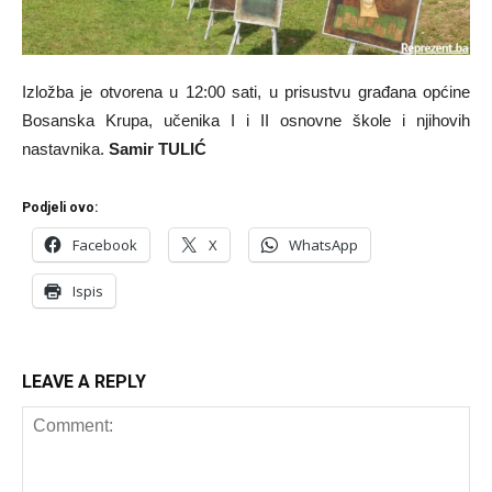
Izložba je otvorena u 12:00 sati, u prisustvu građana općine
Bosanska Krupa, učenika I i II osnovne škole i njihovih
nastavnika.
Samir TULIĆ
Podjeli ovo:
Facebook
X
WhatsApp
Ispis
LEAVE A REPLY