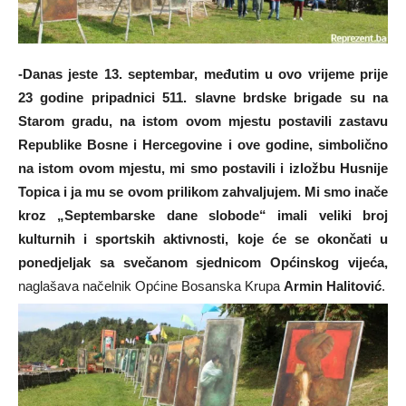
-Danas jeste 13. septembar, međutim u ovo vrijeme prije
23 godine pripadnici 511. slavne brdske brigade su na
Starom gradu, na istom ovom mjestu postavili zastavu
Republike Bosne i Hercegovine i ove godine, simbolično
na istom ovom mjestu, mi smo postavili i izložbu Husnije
Topica i ja mu se ovom prilikom zahvaljujem. Mi smo inače
kroz „Septembarske dane slobode“ imali veliki broj
kulturnih i sportskih aktivnosti, koje će se okončati u
ponedjeljak sa svečanom sjednicom Općinskog vijeća,
naglašava načelnik Općine Bosanska Krupa
Armin Halitović
.