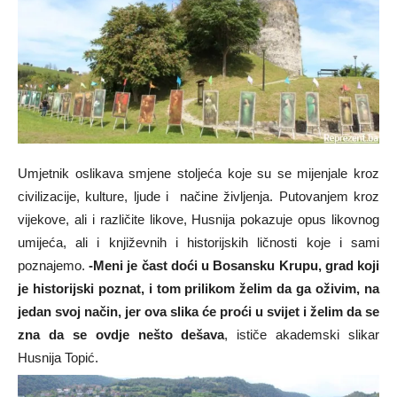
Umjetnik oslikava smjene stoljeća koje su se mijenjale kroz
civilizacije, kulture, ljude i načine življenja. Putovanjem kroz
vijekove, ali i različite likove, Husnija pokazuje opus likovnog
umijeća, ali i književnih i historijskih ličnosti koje i sami
poznajemo.
-Meni je čast doći u Bosansku Krupu, grad koji
je historijski poznat, i tom prilikom želim da ga oživim, na
jedan svoj način, jer ova slika će proći u svijet i želim da se
zna da se ovdje nešto dešava
, ističe akademski slikar
Husnija Topić.