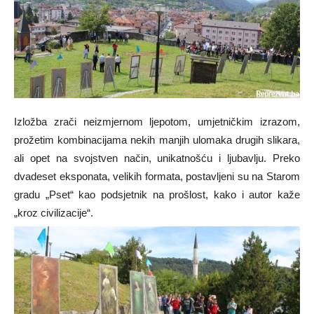
Izložba zrači neizmjernom ljepotom, umjetničkim izrazom,
prožetim kombinacijama nekih manjih ulomaka drugih slikara,
ali opet na svojstven način, unikatnošću i ljubavlju. Preko
dvadeset eksponata, velikih formata, postavljeni su na Starom
gradu „Pset“ kao podsjetnik na prošlost, kako i autor kaže
„kroz civilizacije“.