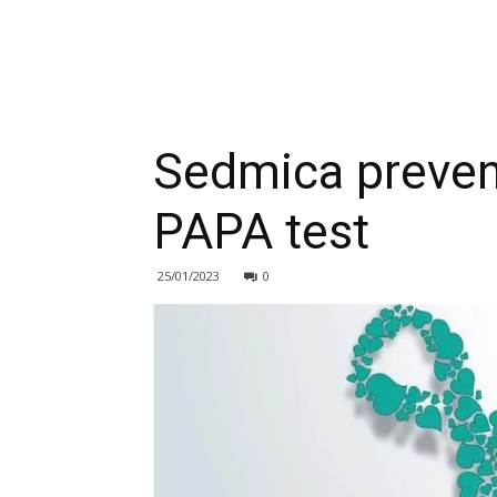
Sedmica prevenci
PAPA test
25/01/2023
0