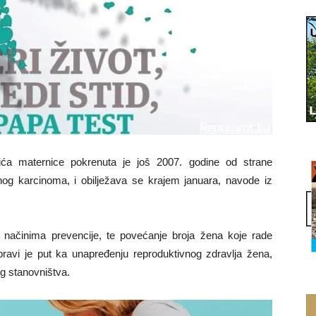
ića maternice pokrenuta je još 2007. godine od strane
lnog karcinoma, i obilježava se krajem januara, navode iz
 načinima prevencije, te povećanje broja žena koje rade
pravi je put ka unapređenju reproduktivnog zdravlja žena,
g stanovništva.