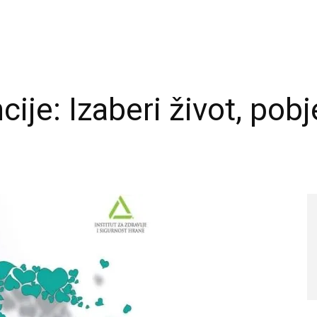
je: Izaberi život, pobje