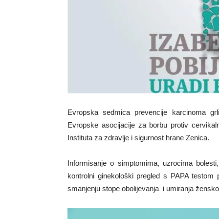
Evropska sedmica prevencije karcinoma grl
Evropske asocijacije za borbu protiv cervika
Instituta za zdravlje i sigurnost hrane Zenica.
Informisanje o simptomima, uzrocima bolesti,
kontrolni ginekološki pregled s PAPA testom 
smanjenju stope obolijevanja i umiranja žensko