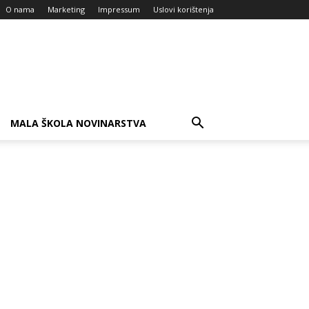
O nama
Marketing
Impressum
Uslovi korištenja
MALA ŠKOLA NOVINARSTVA