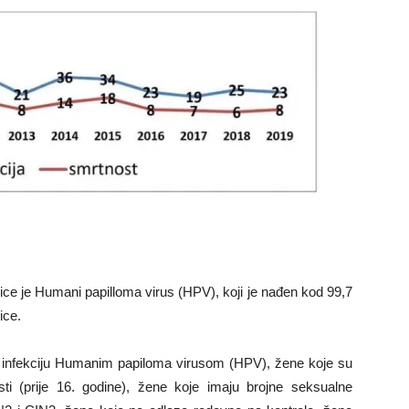
ce je Humani papilloma virus (HPV), koji je nađen kod 99,7
ice.
nu infekciju Humanim papiloma virusom (HPV), žene koje su
ti (prije 16. godine), žene koje imaju brojne seksualne